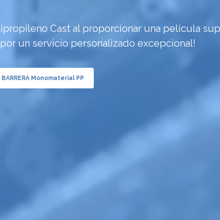
propileno Cast al proporcionar una película sup
por un servicio personalizado excepcional!
 BARRERA Monomaterial PP