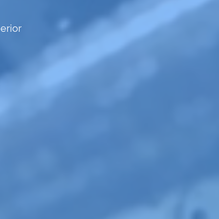
erior