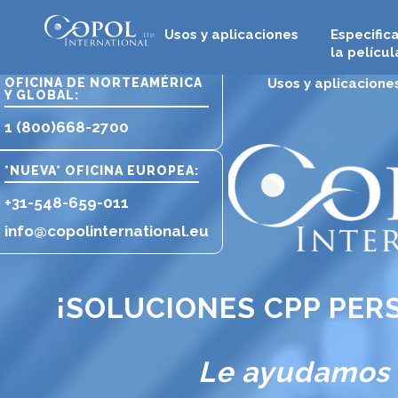
Usos y aplicaciones
Especific
la películ
OFICINA DE NORTEAMÉRICA
Usos y aplicacione
Y GLOBAL:
1 (800)
668-2700‍
*NUEVA* OFICINA EUROPEA:
+31-548-659-011
info@copolinternational.eu
¡SOLUCIONES CPP PER
Le ayudamos