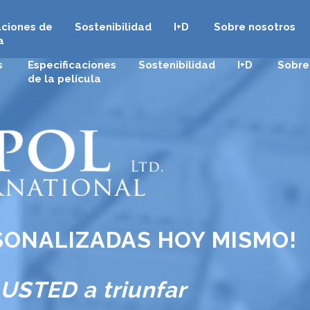
aciones de
Sostenibilidad
I+D
Sobre nosotros
a
s
Especificaciones
Sostenibilidad
I+D
Sobre
de la película
SONALIZADAS HOY MISMO!
USTED
a triunfar