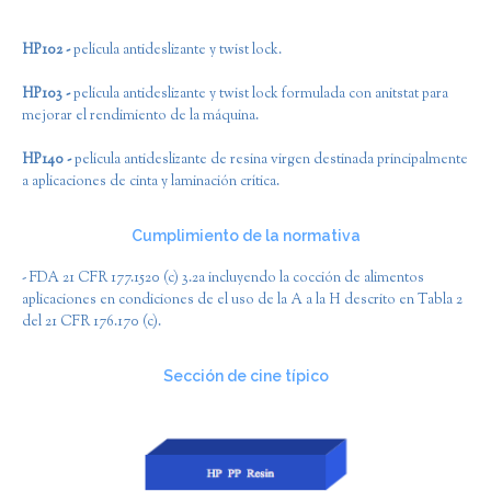
HP102 -
película antideslizante y twist lock.
HP103 -
película antideslizante y twist lock formulada con anitstat para
mejorar el rendimiento de la máquina.
HP140 -
película antideslizante de resina virgen destinada principalmente
a aplicaciones de cinta y laminación crítica.
Cumplimiento de la normativa
- FDA 21 CFR 177.1520 (c) 3.2a incluyendo la cocción de alimentos
aplicaciones en condiciones de el uso de la A a la H descrito en Tabla 2
del 21 CFR 176.170 (c).
Sección de cine típico