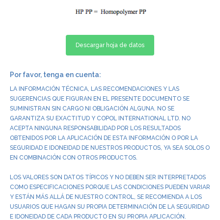
Descargar hoja de datos
Por favor, tenga en cuenta:
LA INFORMACIÓN TÉCNICA, LAS RECOMENDACIONES Y LAS
SUGERENCIAS QUE FIGURAN EN EL PRESENTE DOCUMENTO SE
SUMINISTRAN SIN CARGO NI OBLIGACIÓN ALGUNA. NO SE
GARANTIZA SU EXACTITUD Y COPOL INTERNATIONAL LTD. NO
ACEPTA NINGUNA RESPONSABILIDAD POR LOS RESULTADOS
OBTENIDOS POR LA APLICACIÓN DE ESTA INFORMACIÓN O POR LA
SEGURIDAD E IDONEIDAD DE NUESTROS PRODUCTOS, YA SEA SOLOS O
EN COMBINACIÓN CON OTROS PRODUCTOS.
LOS VALORES SON DATOS TÍPICOS Y NO DEBEN SER INTERPRETADOS
COMO ESPECIFICACIONES PORQUE LAS CONDICIONES PUEDEN VARIAR
Y ESTÁN MÁS ALLÁ DE NUESTRO CONTROL, SE RECOMIENDA A LOS
USUARIOS QUE HAGAN SU PROPIA DETERMINACIÓN DE LA SEGURIDAD
E IDONEIDAD DE CADA PRODUCTO EN SU PROPIA APLICACIÓN.