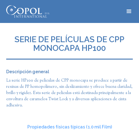
SERIE DE PELÍCULAS DE CPP
MONOCAPA HP100
Descripción general
La serie HP100 de películas de CPP monocapa se produce a partir de
resinas de PP homopolímero, sin deslizamiento y ofrece buena claridad,
brillo y rigidez. Esta serie de películas está destinada principalmente a la
envoltura de caramelos Twist Lock y a diversas aplicaciones de cinta
adhesiva.
Propiedades físicas típicas (
1.0
mil Film)